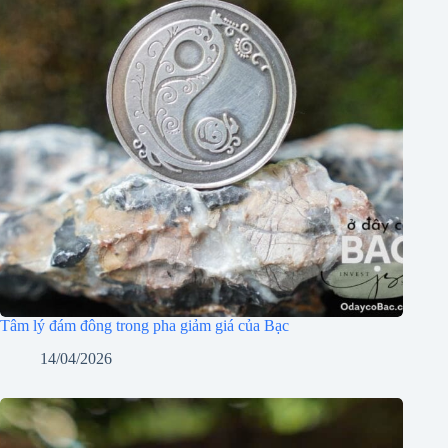
Tâm lý đám đông trong pha giảm giá của Bạc
14/04/2026