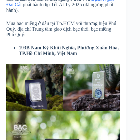
Đại Cát
phát hành dịp Tết Ất Tỵ 2025 (đã ngưng phát
hành).
Mua bạc miếng ở đâu tại Tp.HCM với thương hiệu Phú
Quý, địa chỉ Trung tâm giao dịch bạc thỏi, bạc miếng
Phú Quý:
193B Nam Kỳ Khởi Nghĩa, Phường Xuân Hòa,
TP.Hồ Chí Minh, Việt Nam