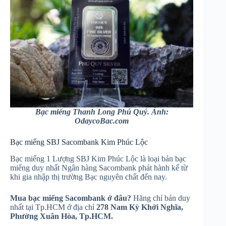
Bạc miếng Thanh Long Phú Quý. Ảnh:
OdaycoBac.com
Bạc miếng SBJ Sacombank Kim Phúc Lộc
Bạc miếng 1 Lượng SBJ Kim Phúc Lộc là loại bản bạc
miếng duy nhất Ngân hàng Sacombank phát hành kể từ
khi gia nhập thị trường Bạc nguyên chất đến nay.
Mua bạc miếng Sacombank ở đâu?
Hãng chỉ bán duy
nhất tại Tp.HCM ở địa chỉ
278 Nam Kỳ Khởi Nghĩa,
Phường Xuân Hòa, Tp.HCM.