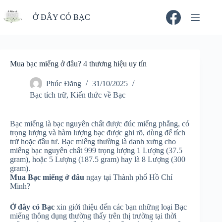
Chuyển
đến
Ở ĐÂY CÓ BẠC
phần
nội
dung
Mua bạc miếng ở đâu? 4 thương hiệu uy tín
Phúc Đăng
31/10/2025
Bạc tích trữ
,
Kiến thức về Bạc
Bạc miếng là bạc nguyên chất được đúc miếng phẳng, có
trọng lượng và hàm lượng bạc được ghi rõ, dùng để tích
trữ hoặc đầu tư. Bạc miếng thường là danh xưng cho
miếng bạc nguyên chất 999 trọng lượng 1 Lượng (37.5
gram), hoặc 5 Lượng (187.5 gram) hay là 8 Lượng (300
gram).
Mua Bạc miếng ở đâu
ngay tại Thành phố Hồ Chí
Minh?
Ở đây có Bạc
xin giới thiệu đến các bạn những loại Bạc
miếng thông dụng thường thấy trên thị trường tại thời