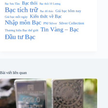
Bạc thỏi
Bạc Sưu Tầm
Bạc thỏi 10 Lượng
Bạc tích trữ
Giá bạc hôm nay
Bạc đổ thảo
Kiến thức về Bạc
Giá bạc mỗi ngày
Nhập môn Bạc
Silver Collection
PNJ Silver
Tin Vàng – Bạc
Thương hiệu Bạc thế giới
Đầu tư Bạc
Bài viết liên quan