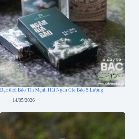
Bạc thỏi Bảo Tín Mạnh Hải Ngân Gia Bảo 5 Lượng
14/05/2026