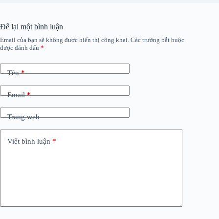
Để lại một bình luận
Email của bạn sẽ không được hiển thị công khai.
Các trường bắt buộc
được đánh dấu
*
Tên
*
Email
*
Trang web
Viết bình luận
*