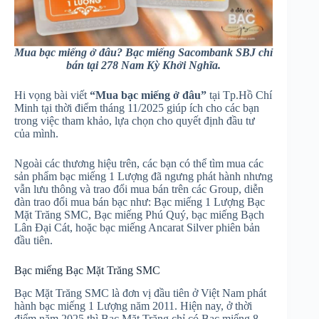
Mua bạc miếng ở đâu? Bạc miếng Sacombank SBJ chỉ
bán tại 278 Nam Kỳ Khởi Nghĩa.
Hi vọng bài viết
“Mua bạc miếng ở đâu”
tại Tp.Hồ Chí
Minh tại thời điểm tháng 11/2025 giúp ích cho các bạn
trong việc tham khảo, lựa chọn cho quyết định đầu tư
của mình.
Ngoài các thương hiệu trên, các bạn có thể tìm mua các
sản phẩm bạc miếng 1 Lượng đã ngưng phát hành nhưng
vẫn lưu thông và trao đổi mua bán trên các Group, diễn
đàn trao đổi mua bán bạc như: Bạc miếng 1 Lượng Bạc
Mặt Trăng SMC, Bạc miếng Phú Quý, bạc miếng Bạch
Lân Đại Cát, hoặc bạc miếng Ancarat Silver phiên bản
đầu tiên.
Bạc miếng Bạc Mặt Trăng SMC
Bạc Mặt Trăng SMC là đơn vị đầu tiên ở Việt Nam phát
hành bạc miếng 1 Lượng năm 2011. Hiện nay, ở thời
điểm năm 2025 thì Bạc Mặt Trăng chỉ có Bạc miếng 8