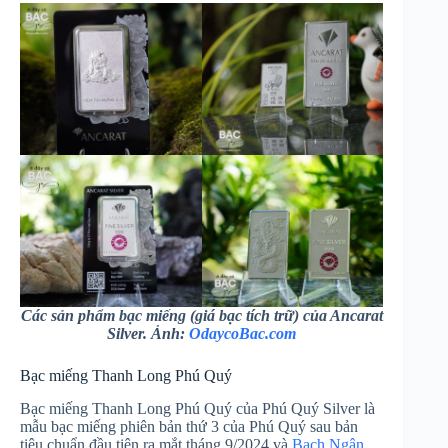
Các sản phẩm bạc miếng (giá bạc tích trữ) của Ancarat
Silver. Ảnh:
OdaycoBac.com
Bạc miếng Thanh Long Phú Quý
Bạc miếng Thanh Long Phú Quý của Phú Quý Silver là
mẫu bạc miếng phiên bản thứ 3 của Phú Quý sau bản
tiêu chuẩn đầu tiên ra mắt tháng 9/2024 và
Bạch Ngân