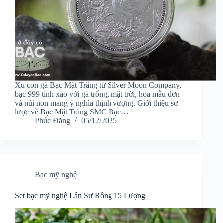
Xu con gà Bạc Mặt Trăng từ Silver Moon Company,
bạc 999 tinh xảo với gà trống, mặt trời, hoa mẫu đơn
và núi non mang ý nghĩa thịnh vượng. Giới thiệu sơ
lược về Bạc Mặt Trăng SMC Bạc…
Phúc Đăng
05/12/2025
Bạc mỹ nghệ
Set bạc mỹ nghệ Lân Sư Rồng 15 Lượng