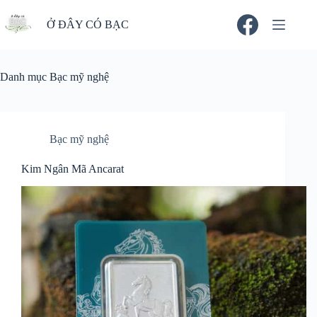
Chuyển
đến
Ở ĐÂY CÓ BẠC
phần
nội
dung
Danh mục
Bạc mỹ nghệ
Bạc mỹ nghệ
Kim Ngân Mã Ancarat