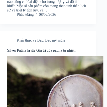
nào cũng chỉ đại diện cho trọng lượng và độ tinh
khiết. Một số sản phẩm còn mang theo tinh thần lịch
sử và triết lý tích lũy, và…
Phúc Đăng
08/02/2026
Kiến thức về Bạc
,
Bạc mỹ nghệ
Silver Patina là gì? Giá trị của patina tự nhiên