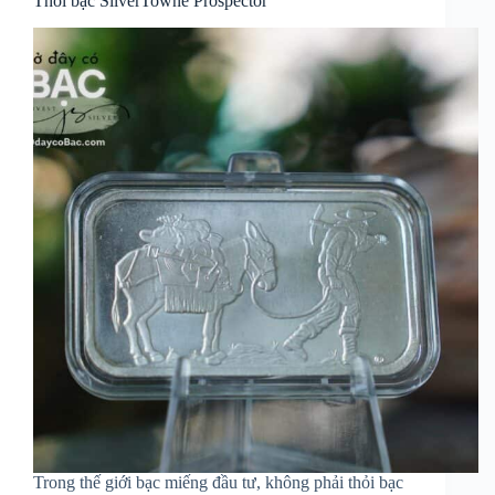
Thỏi bạc SilverTowne Prospector
Trong thế giới bạc miếng đầu tư, không phải thỏi bạc