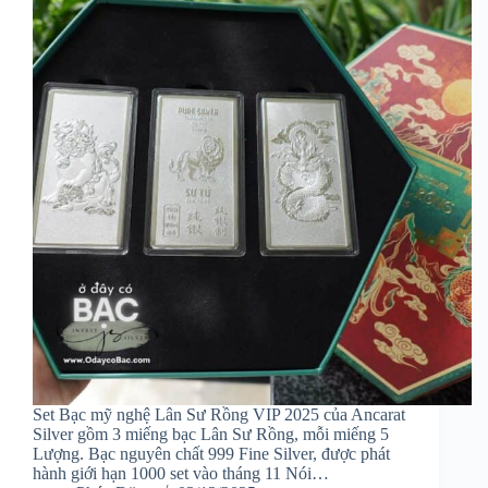
Set Bạc mỹ nghệ Lân Sư Rồng VIP 2025 của Ancarat
Silver gồm 3 miếng bạc Lân Sư Rồng, mỗi miếng 5
Lượng. Bạc nguyên chất 999 Fine Silver, được phát
hành giới hạn 1000 set vào tháng 11 Nói…