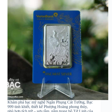
Khám phá bạc mỹ nghệ Ngân Phụng Cát Tường, Bạc
999 tinh khiết, thiết kế Phượng Hoàng phong thủy,
phù hợp tích trữ – sưu tầm, nằm trong bộ Tứ Linh của