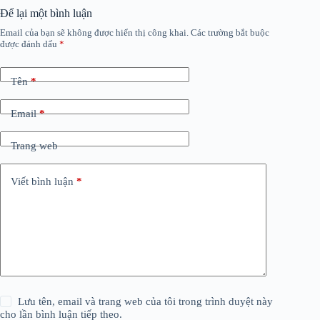
Để lại một bình luận
Email của bạn sẽ không được hiển thị công khai.
Các trường bắt buộc
được đánh dấu
*
Tên
*
Email
*
Trang web
Viết bình luận
*
Lưu tên, email và trang web của tôi trong trình duyệt này
cho lần bình luận tiếp theo.