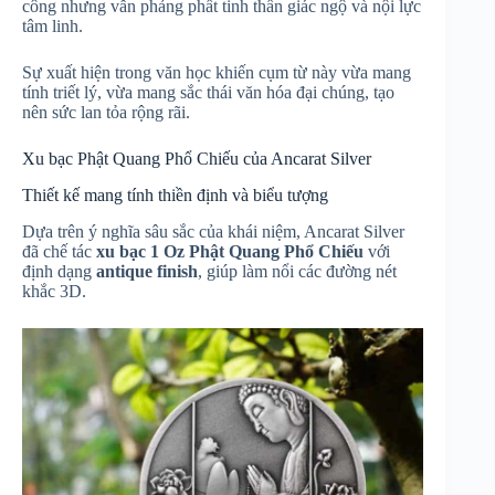
công nhưng vẫn phảng phất tinh thần giác ngộ và nội lực
tâm linh.
Sự xuất hiện trong văn học khiến cụm từ này vừa mang
tính triết lý, vừa mang sắc thái văn hóa đại chúng, tạo
nên sức lan tỏa rộng rãi.
Xu bạc Phật Quang Phổ Chiếu của Ancarat Silver
Thiết kế mang tính thiền định và biểu tượng
Dựa trên ý nghĩa sâu sắc của khái niệm, Ancarat Silver
đã chế tác
xu bạc 1 Oz Phật Quang Phổ Chiếu
với
định dạng
antique finish
, giúp làm nổi các đường nét
khắc 3D.