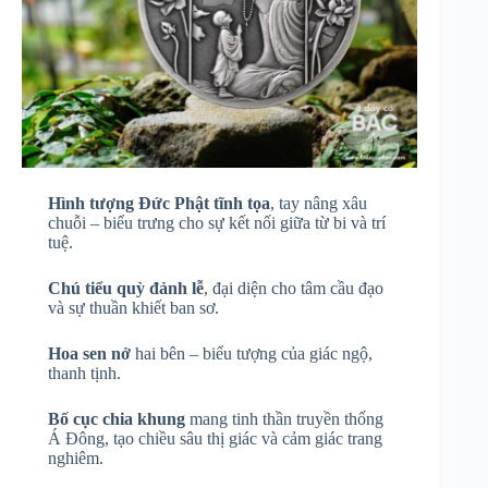
Hình tượng Đức Phật tĩnh tọa
, tay nâng xâu
chuỗi – biểu trưng cho sự kết nối giữa từ bi và trí
tuệ.
Chú tiểu quỳ đảnh lễ
, đại diện cho tâm cầu đạo
và sự thuần khiết ban sơ.
Hoa sen nở
hai bên – biểu tượng của giác ngộ,
thanh tịnh.
Bố cục chia khung
mang tinh thần truyền thống
Á Đông, tạo chiều sâu thị giác và cảm giác trang
nghiêm.