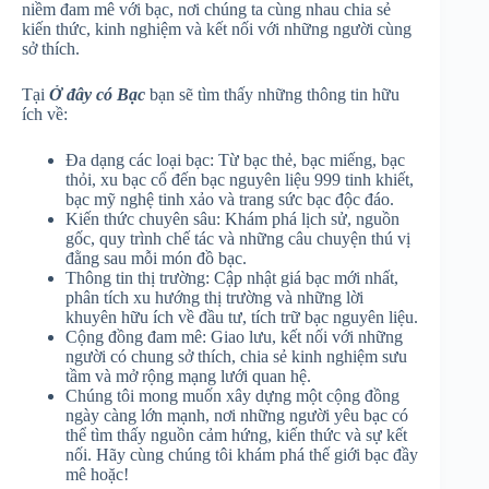
niềm đam mê với bạc, nơi chúng ta cùng nhau chia sẻ
kiến thức, kinh nghiệm và kết nối với những người cùng
sở thích.
Tại
Ở đây có Bạc
bạn sẽ tìm thấy những thông tin hữu
ích về:
Đa dạng các loại bạc: Từ bạc thẻ, bạc miếng, bạc
thỏi, xu bạc cổ đến bạc nguyên liệu 999 tinh khiết,
bạc mỹ nghệ tinh xảo và trang sức bạc độc đáo.
Kiến thức chuyên sâu: Khám phá lịch sử, nguồn
gốc, quy trình chế tác và những câu chuyện thú vị
đằng sau mỗi món đồ bạc.
Thông tin thị trường: Cập nhật giá bạc mới nhất,
phân tích xu hướng thị trường và những lời
khuyên hữu ích về đầu tư, tích trữ bạc nguyên liệu.
Cộng đồng đam mê: Giao lưu, kết nối với những
người có chung sở thích, chia sẻ kinh nghiệm sưu
tầm và mở rộng mạng lưới quan hệ.
Chúng tôi mong muốn xây dựng một cộng đồng
ngày càng lớn mạnh, nơi những người yêu bạc có
thể tìm thấy nguồn cảm hứng, kiến thức và sự kết
nối. Hãy cùng chúng tôi khám phá thế giới bạc đầy
mê hoặc!