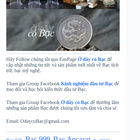
Hãy Follow chúng tôi qua FanPage
Ở đây có Bạc
để
cập nhật những tin tức và sản phẩm mới nhất về Bạc tích
trữ, bạc mỹ nghệ.
Tham gia Group Facebook
Kinh nghiệm đầu tư Bạc
để
trao đổi và học hỏi kiến thức đầu tư Bạc.
Tham gia Group Facebook
Ở đây có Bạc
để thưởng lãm
những sản phẩm Bạc được chúng tôi sưu tầm và chia sẻ.
Email:
OdaycoBac@gmail.com
Bạc Ancarat
Bạc 999