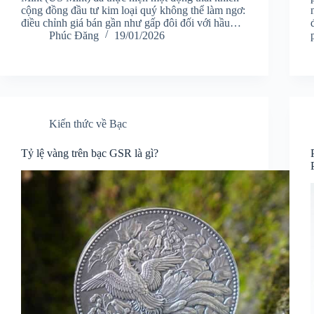
cộng đồng đầu tư kim loại quý không thể làm ngơ:
điều chỉnh giá bán gần như gấp đôi đối với hầu…
Phúc Đăng
19/01/2026
Kiến thức về Bạc
Tỷ lệ vàng trên bạc GSR là gì?