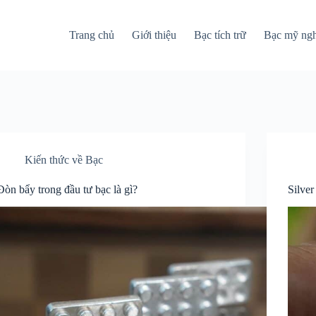
Trang chủ
Giới thiệu
Bạc tích trữ
Bạc mỹ ng
Kiến thức về Bạc
Đòn bẩy trong đầu tư bạc là gì?
Silver