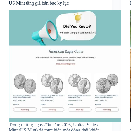
US Mint tăng giá bán bạc kỷ lục
Trong những ngày đầu năm 2026, United States
Mint (US Mint) đã thực hiện một động thái khiến