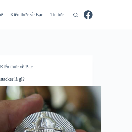
hệ
Kiến thức về Bạc
Tin tức
Kiến thức về Bạc
 stacker là gì?