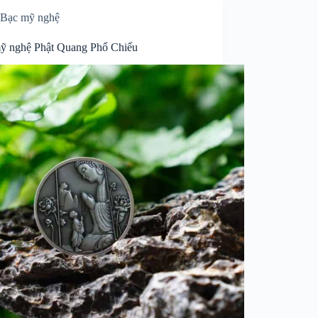
Bạc mỹ nghệ
ỹ nghệ Phật Quang Phổ Chiếu