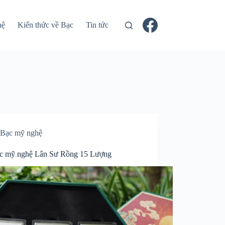
hệ
Kiến thức về Bạc
Tin tức
Bạc mỹ nghệ
ạc mỹ nghệ Lân Sư Rồng 15 Lượng