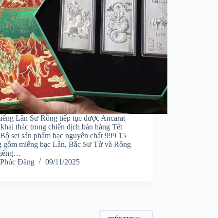
iếng Lân Sư Rồng tiếp tục được Ancarat
 khai thác trong chiến dịch bán hàng Tết
 Bộ set sản phẩm bạc nguyên chất 999 15
 gồm miếng bạc Lân, Bắc Sư Tử và Rồng
miếng…
Phúc Đăng
09/11/2025