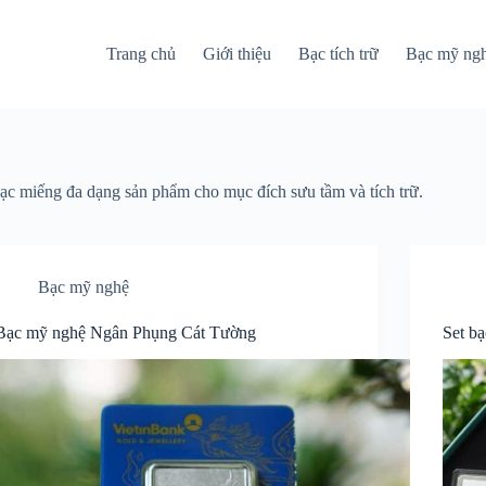
Trang chủ
Giới thiệu
Bạc tích trữ
Bạc mỹ ng
bạc miếng đa dạng sản phẩm cho mục đích sưu tầm và tích trữ.
Bạc mỹ nghệ
Bạc mỹ nghệ Ngân Phụng Cát Tường
Set b