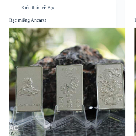
Kiến thức về Bạc
Bạc miếng Ancarat