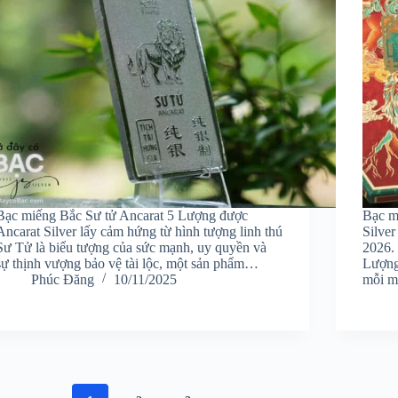
Bạc miếng Bắc Sư tử Ancarat 5 Lượng được
Bạc m
Ancarat Silver lấy cảm hứng từ hình tượng linh thú
Silver
Sư Tử là biểu tượng của sức mạnh, uy quyền và
2026.
sự thịnh vượng bảo vệ tài lộc, một sản phẩm…
Lượng
Phúc Đăng
10/11/2025
mỗi 