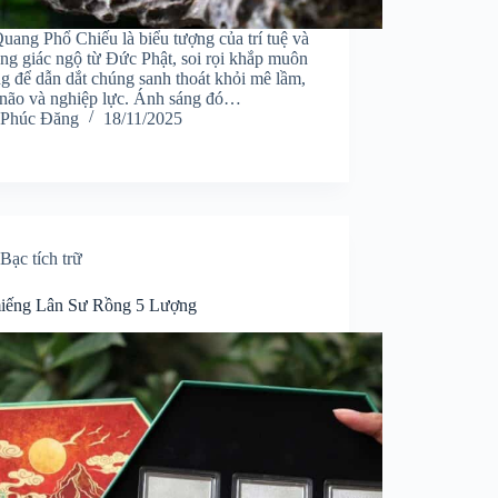
uang Phổ Chiếu là biểu tượng của trí tuệ và
ng giác ngộ từ Đức Phật, soi rọi khắp muôn
g để dẫn dắt chúng sanh thoát khỏi mê lầm,
 não và nghiệp lực. Ánh sáng đó…
Phúc Đăng
18/11/2025
Bạc tích trữ
iếng Lân Sư Rồng 5 Lượng