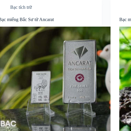
Bạc tích trữ
Bạc miếng Bắc Sư tử Ancarat
Bạc m