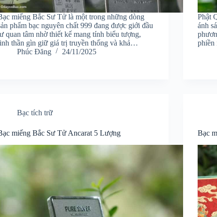
Bạc miếng Bắc Sư Tử là một trong những dòng
Phật Q
sản phẩm bạc nguyên chất 999 đang được giới đầu
ánh sá
tư quan tâm nhờ thiết kế mang tính biểu tượng,
phươn
tinh thần gìn giữ giá trị truyền thống và khả…
phiền
Phúc Đăng
24/11/2025
Bạc tích trữ
Bạc miếng Bắc Sư Tử Ancarat 5 Lượng
Bạc m