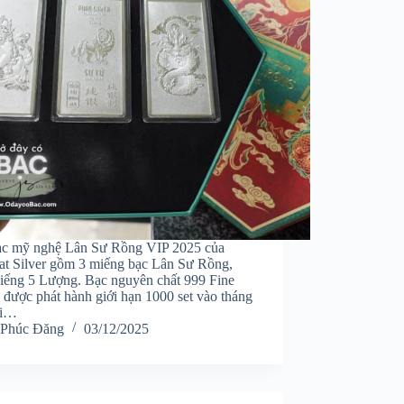
ạc mỹ nghệ Lân Sư Rồng VIP 2025 của
at Silver gồm 3 miếng bạc Lân Sư Rồng,
iếng 5 Lượng. Bạc nguyên chất 999 Fine
, được phát hành giới hạn 1000 set vào tháng
ói…
Phúc Đăng
03/12/2025