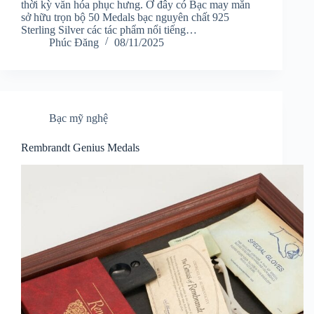
thời kỳ văn hóa phục hưng. Ở đây có Bạc may mắn
sở hữu trọn bộ 50 Medals bạc nguyên chất 925
Sterling Silver các tác phẩm nổi tiếng…
Phúc Đăng
08/11/2025
Bạc mỹ nghệ
Rembrandt Genius Medals