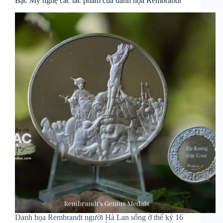
Bạc Mỹ nghệ các tác phẩm của danh họa Rembrandt
Danh họa Rembrandt người Hà Lan sống ở thế kỷ 16