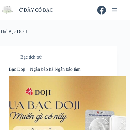
Chuyển
đến
Ở ĐÂY CÓ BẠC
phần
nội
dung
Thẻ
Bạc DOJI
Bạc tích trữ
Bạc Doji – Ngân bảo hà Ngân bảo lâm