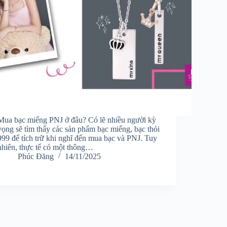
Mua bạc miếng PNJ ở đâu? Có lẽ nhiều người kỳ
vọng sẽ tìm thấy các sản phẩm bạc miếng, bạc thỏi
999 để tích trữ khi nghĩ đến mua bạc và PNJ. Tuy
nhiên, thực tế có một thông…
Phúc Đăng
14/11/2025