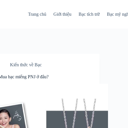
Trang chủ
Giới thiệu
Bạc tích trữ
Bạc mỹ ng
Kiến thức về Bạc
Mua bạc miếng PNJ ở đâu?