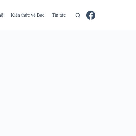
hệ
Kiến thức về Bạc
Tin tức