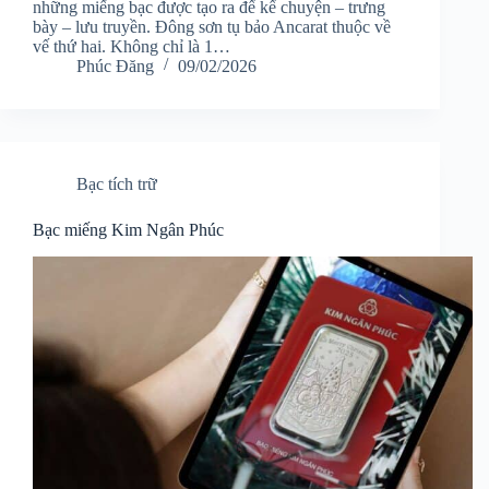
những miếng bạc được tạo ra để kể chuyện – trưng
bày – lưu truyền. Đông sơn tụ bảo Ancarat thuộc về
vế thứ hai. Không chỉ là 1…
Phúc Đăng
09/02/2026
Bạc tích trữ
Bạc miếng Kim Ngân Phúc