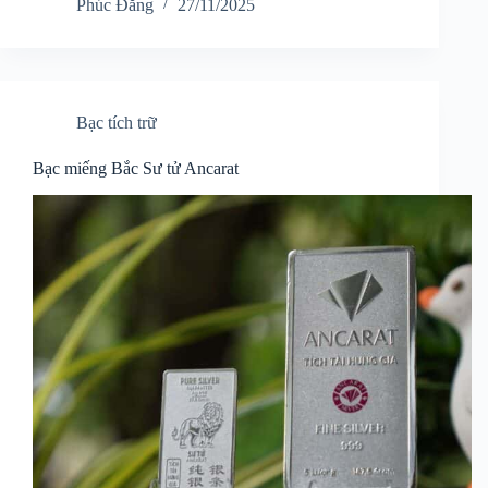
Phúc Đăng
27/11/2025
Bạc tích trữ
Bạc miếng Bắc Sư tử Ancarat