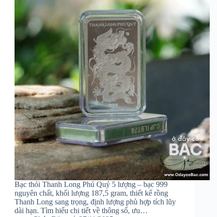
Bạc thỏi Thanh Long Phú Quý 5 lượng – bạc 999
nguyên chất, khối lượng 187,5 gram, thiết kế rồng
Thanh Long sang trọng, định lượng phù hợp tích lũy
dài hạn. Tìm hiểu chi tiết về thông số, ưu…