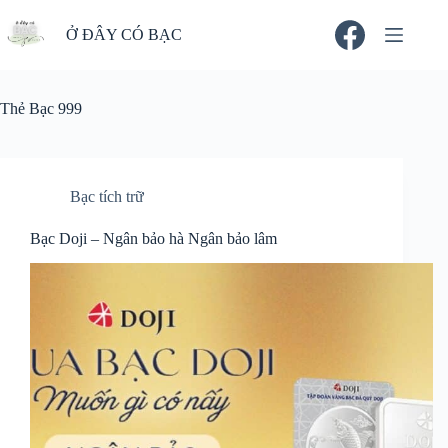
Chuyển
đến
Ở ĐÂY CÓ BẠC
phần
nội
dung
Thẻ
Bạc 999
Bạc tích trữ
Bạc Doji – Ngân bảo hà Ngân bảo lâm