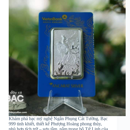
Khám phá bạc mỹ nghệ Ngân Phụng Cát Tường, Bạc
999 tinh khiết, thiết kế Phượng Hoàng phong thủy,
phù hợp tích trữ – sưu tầm, nằm trong bộ Tứ Linh của