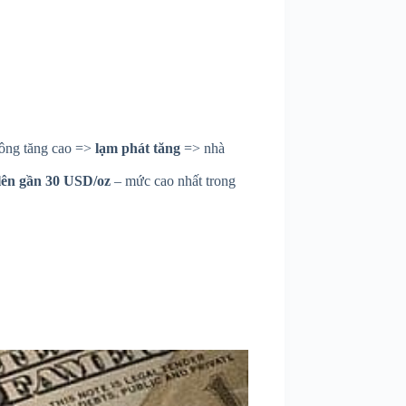
hông tăng cao =>
lạm phát tăng
=> nhà
 lên gần 30 USD/oz
– mức cao nhất trong