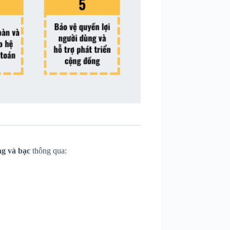
ng và bạc
thông qua: