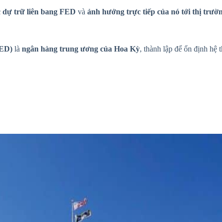
c dự trữ liên bang FED
và
ảnh hưởng trực tiếp của nó tới thị trườ
FED)
là
ngân hàng trung ương của Hoa Kỳ
, thành lập để ổn định hệ 