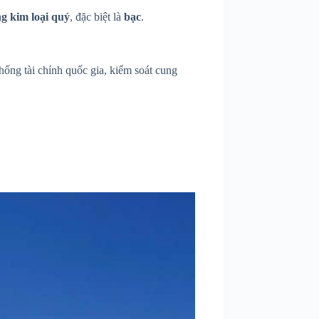
ng kim loại quý
, đặc biệt là
bạc
.
thống tài chính quốc gia, kiểm soát cung