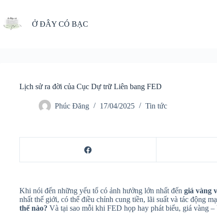
Chuyển
đến
phần
Ở ĐÂY CÓ BẠC
nội
dung
Lịch sử ra đời của Cục Dự trữ Liên bang FED
Phúc Đăng
17/04/2025
Tin tức
Khi nói đến những yếu tố có ảnh hưởng lớn nhất đến
giá vàng 
nhất thế giới, có thể điều chỉnh cung tiền, lãi suất và tác động
thế nào?
Và tại sao mỗi khi FED họp hay phát biểu, giá vàng – 