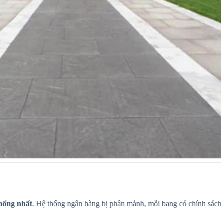
hống nhất
. Hệ thống ngân hàng bị phân mảnh, mỗi bang có chính sách