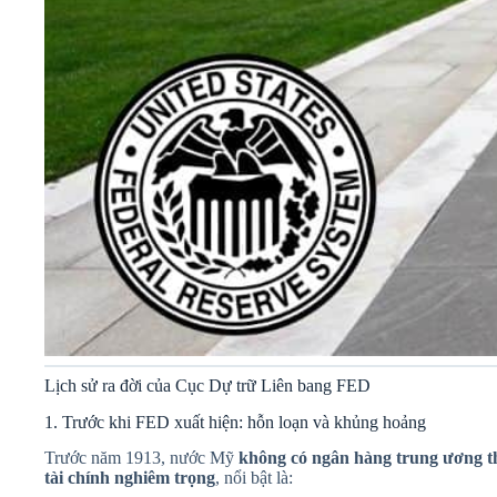
Lịch sử ra đời của Cục Dự trữ Liên bang FED
1. Trước khi FED xuất hiện: hỗn loạn và khủng hoảng
Trước năm 1913, nước Mỹ
không có ngân hàng trung ương t
tài chính nghiêm trọng
, nổi bật là: