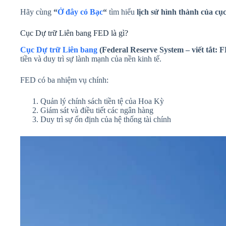
Hãy cùng
“
Ở đây có Bạc
“
tìm hiểu
lịch sử hình thành của cụ
Cục Dự trữ Liên bang FED là gì?
Cục Dự trữ Liên bang
(Federal Reserve System – viết tắt: 
tiền và duy trì sự lành mạnh của nền kinh tế.
FED có ba nhiệm vụ chính:
Quản lý chính sách tiền tệ của Hoa Kỳ
Giám sát và điều tiết các ngân hàng
Duy trì sự ổn định của hệ thống tài chính