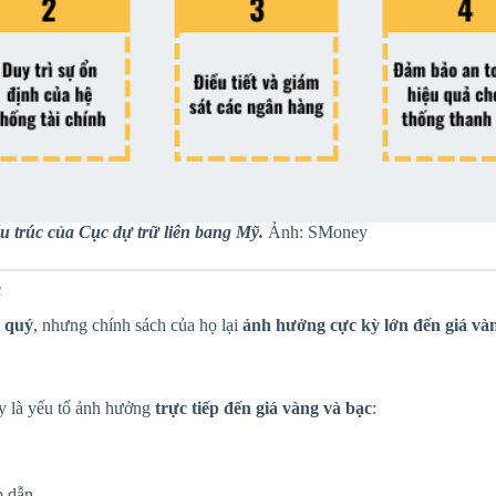
u trúc của Cục dự trữ liên bang Mỹ.
Ảnh: SMoney
c
i quý
, nhưng chính sách của họ lại
ảnh hưởng cực kỳ lớn đến giá và
ây là yếu tố ảnh hưởng
trực tiếp đến giá vàng và bạc
:
p dẫn