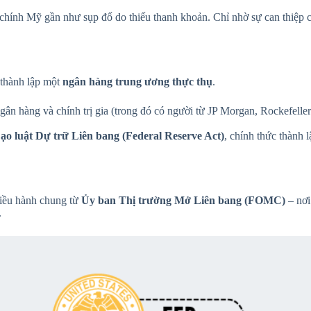
i chính Mỹ gần như sụp đổ do thiếu thanh khoản. Chỉ nhờ sự can thiệp
 thành lập một
ngân hàng trung ương thực thụ
.
gân hàng và chính trị gia (trong đó có người từ JP Morgan, Rockefelle
ạo luật Dự trữ Liên bang (Federal Reserve Act)
, chính thức thành 
điều hành chung từ
Ủy ban Thị trường Mở Liên bang (FOMC)
– nơi
.