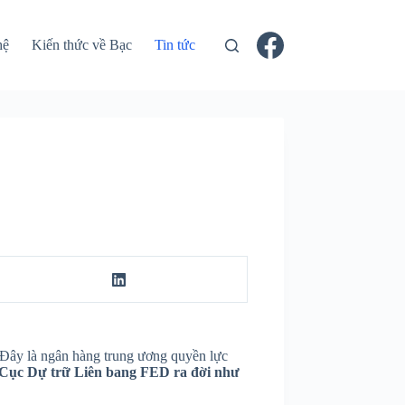
hệ
Kiến thức về Bạc
Tin tức
 Đây là ngân hàng trung ương quyền lực
Cục Dự trữ Liên bang FED ra đời như