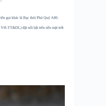
tên gọi khác là Bạc thỏi Phú Quý A80.
VH-TT&DL) đặt nổi bật trên nền mặt trời