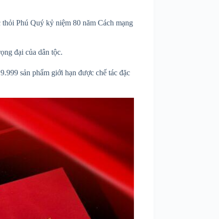
bạc thỏi Phú Quý kỷ niệm 80 năm Cách mạng
rọng đại của dân tộc.
ố 9.999 sản phẩm giới hạn được chế tác đặc