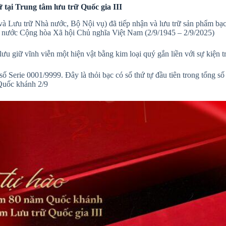
tại Trung tâm lưu trữ Quốc gia III
và Lưu trữ Nhà nước, Bộ Nội vụ) đã tiếp nhận và lưu trữ sản phẩm 
 nước Cộng hòa Xã hội Chủ nghĩa Việt Nam (2/9/1945 – 2/9/2025)
lưu giữ vĩnh viễn một hiện vật bằng kim loại quý gắn liền với sự kiện t
ố Serie 0001/9999. Đây là thỏi bạc có số thứ tự đầu tiên trong tổng s
Quốc khánh 2/9