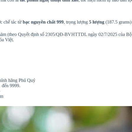
 chế tác từ
bạc nguyên chất 999
, trọng lượng
5 lượng
(187.5 grams) 
80 năm (theo Quyết định số 2305/QĐ-BVHTTDL ngày 02/7/2025 của Bộ 
óa Việt.
hính hãng Phú Quý
1 đến 9999.
p
am