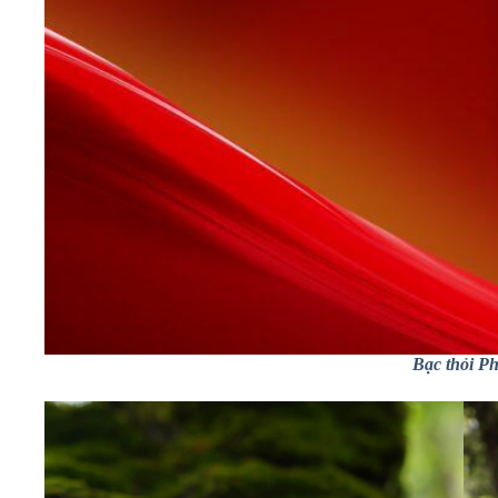
Bạc thỏi Ph