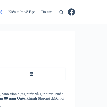
hệ
Kiến thức về Bạc
Tin tức
 hành trình dựng nước và giữ nước. Nhân
iệm 80 năm Quốc khánh
(thường được gọi
c.