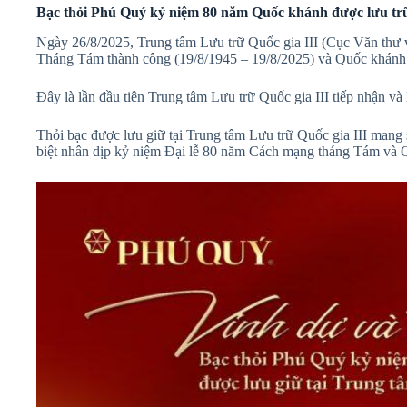
Bạc thỏi Phú Quý kỷ niệm 80 năm Quốc khánh được lưu trữ 
Ngày 26/8/2025, Trung tâm Lưu trữ Quốc gia III (Cục Văn thư 
Tháng Tám thành công (19/8/1945 – 19/8/2025) và Quốc khánh
Đây là lần đầu tiên Trung tâm Lưu trữ Quốc gia III tiếp nhận và 
Thỏi bạc được lưu giữ tại Trung tâm Lưu trữ Quốc gia III mang s
biệt nhân dịp kỷ niệm Đại lễ 80 năm Cách mạng tháng Tám và 