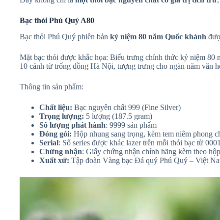
Bạc thỏi Phú Quý A80
Bạc thỏi Phú Quý phiên bản
kỷ niệm 80 năm Quốc khánh
được
Mặt bạc thỏi được khắc họa: Biểu trưng chính thức kỷ niệm 
10 cánh từ trống đồng Hà Nội, tượng trưng cho ngàn năm văn h
Thông tin sản phẩm:
Chất liệu:
Bạc nguyên chất 999 (Fine Silver)
Trọng lượng:
5 lượng (187.5 gram)
Số lượng phát hành
: 9999 sản phẩm
Đóng gói:
Hộp nhung sang trọng, kèm tem niêm phong c
Serial
: Số series được khác lazer trên mỗi thỏi bạc từ 000
Chứng nhận
: Giấy chứng nhận chính hãng kèm theo hộ
Xuất xứ:
Tập đoàn Vàng bạc Đá quý Phú Quý – Việt N