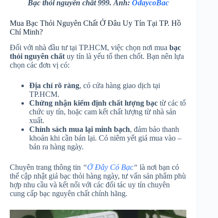
Bạc thỏi nguyên chất 999. Ảnh:
OdaycoBac
Mua Bạc Thỏi Nguyên Chất Ở Đâu Uy Tín Tại TP. Hồ
Chí Minh?
Đối với nhà đầu tư tại TP.HCM, việc chọn nơi mua
bạc
thỏi nguyên chất
uy tín là yếu tố then chốt. Bạn nên lựa
chọn các đơn vị có:
Địa chỉ rõ ràng
, có cửa hàng giao dịch tại
TP.HCM.
Chứng nhận kiểm định chất lượng bạc
từ các tổ
chức uy tín, hoặc cam kết chất lượng từ nhà sản
xuất.
Chính sách mua lại minh bạch
, đảm bảo thanh
khoản khi cần bán lại. Có niêm yết giá mua vào –
bán ra hàng ngày.
Chuyên trang thông tin
“
Ở Đây Có Bạc
“
là nơi bạn có
thể cập nhật giá bạc thỏi hàng ngày, tư vấn sản phẩm phù
hợp nhu cầu và kết nối với các đối tác uy tín chuyên
cung cấp bạc nguyên chất chính hãng.