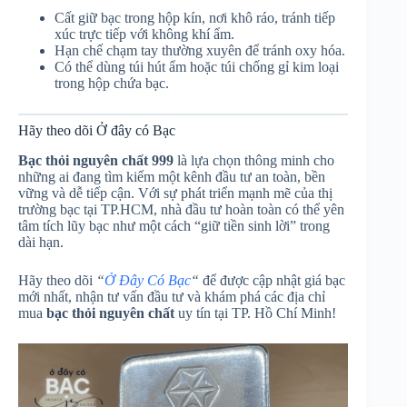
Cất giữ bạc trong hộp kín, nơi khô ráo, tránh tiếp
xúc trực tiếp với không khí ẩm.
Hạn chế chạm tay thường xuyên để tránh oxy hóa.
Có thể dùng túi hút ẩm hoặc túi chống gỉ kim loại
trong hộp chứa bạc.
Hãy theo dõi Ở đây có Bạc
Bạc thỏi nguyên chất 999
là lựa chọn thông minh cho
những ai đang tìm kiếm một kênh đầu tư an toàn, bền
vững và dễ tiếp cận. Với sự phát triển mạnh mẽ của thị
trường bạc tại TP.HCM, nhà đầu tư hoàn toàn có thể yên
tâm tích lũy bạc như một cách “giữ tiền sinh lời” trong
dài hạn.
Hãy theo dõi
“
Ở Đây Có Bạc
“
để được cập nhật giá bạc
mới nhất, nhận tư vấn đầu tư và khám phá các địa chỉ
mua
bạc thỏi nguyên chất
uy tín tại TP. Hồ Chí Minh!