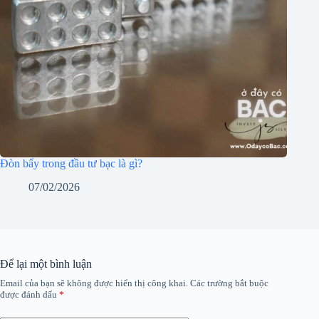
Đòn bẩy trong đầu tư bạc là gì?
07/02/2026
Để lại một bình luận
Email của bạn sẽ không được hiển thị công khai.
Các trường bắt buộc
được đánh dấu
*