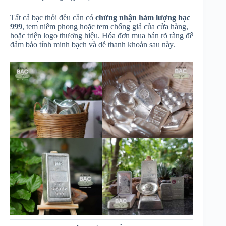
Tất cả bạc thỏi đều cần có
chứng nhận hàm lượng bạc
999
, tem niêm phong hoặc tem chống giả của cửa hàng,
hoặc triện logo thương hiệu. Hóa đơn mua bán rõ ràng để
đảm bảo tính minh bạch và dễ thanh khoản sau này.