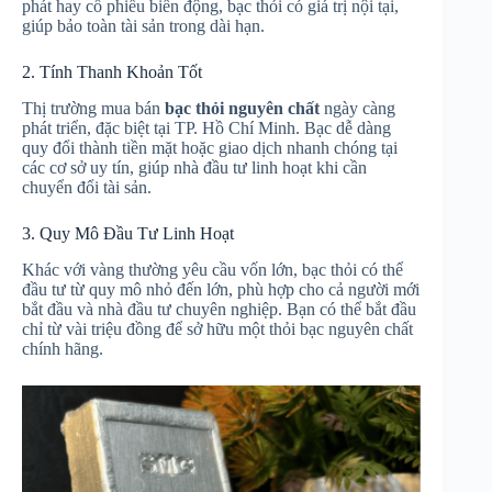
phát hay cổ phiếu biến động, bạc thỏi có giá trị nội tại,
giúp bảo toàn tài sản trong dài hạn.
2. Tính Thanh Khoản Tốt
Thị trường mua bán
bạc thỏi nguyên chất
ngày càng
phát triển, đặc biệt tại TP. Hồ Chí Minh. Bạc dễ dàng
quy đổi thành tiền mặt hoặc giao dịch nhanh chóng tại
các cơ sở uy tín, giúp nhà đầu tư linh hoạt khi cần
chuyển đổi tài sản.
3. Quy Mô Đầu Tư Linh Hoạt
Khác với vàng thường yêu cầu vốn lớn, bạc thỏi có thể
đầu tư từ quy mô nhỏ đến lớn, phù hợp cho cả người mới
bắt đầu và nhà đầu tư chuyên nghiệp. Bạn có thể bắt đầu
chỉ từ vài triệu đồng để sở hữu một thỏi bạc nguyên chất
chính hãng.