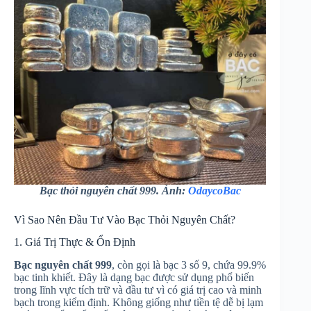
Bạc thỏi nguyên chất 999. Ảnh:
OdaycoBac
Vì Sao Nên Đầu Tư Vào Bạc Thỏi Nguyên Chất?
1. Giá Trị Thực & Ổn Định
Bạc nguyên chất 999
, còn gọi là bạc 3 số 9, chứa 99.9%
bạc tinh khiết. Đây là dạng bạc được sử dụng phổ biến
trong lĩnh vực tích trữ và đầu tư vì có giá trị cao và minh
bạch trong kiểm định. Không giống như tiền tệ dễ bị lạm