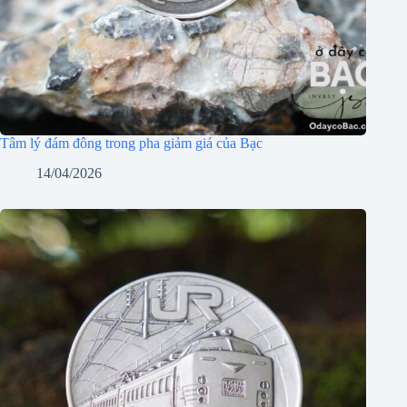
Tâm lý đám đông trong pha giảm giá của Bạc
14/04/2026