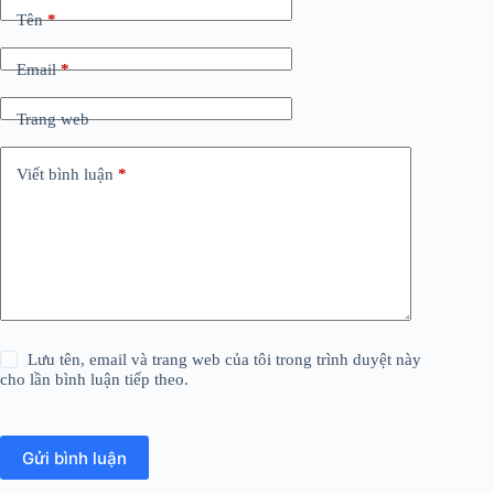
Tên
*
Email
*
Trang web
Viết bình luận
*
Lưu tên, email và trang web của tôi trong trình duyệt này
cho lần bình luận tiếp theo.
Gửi bình luận