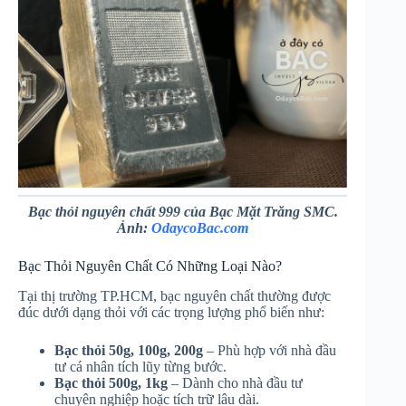
Bạc thỏi nguyên chất 999 của Bạc Mặt Trăng SMC.
Ảnh:
OdaycoBac.com
Bạc Thỏi Nguyên Chất Có Những Loại Nào?
Tại thị trường TP.HCM, bạc nguyên chất thường được
đúc dưới dạng thỏi với các trọng lượng phổ biến như:
Bạc thỏi 50g, 100g, 200g
– Phù hợp với nhà đầu
tư cá nhân tích lũy từng bước.
Bạc thỏi 500g, 1kg
– Dành cho nhà đầu tư
chuyên nghiệp hoặc tích trữ lâu dài.