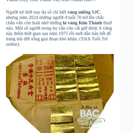
Người trẻ thời nay đa số chỉ biết
vàng miếng SJC
,
nhưng năm 2024 những người ở tuổi 70 trở lên chắc
chắn vẫn còn hoài nhớ những
lá vàng Kim Thành
thuở
nào. Một số người trong họ vẫn còn cất giữ được ít vàng
này thêm thời gian sau năm 1975 rồi mới dần bán hết để
trang trải đời sống giai đoạn khó khăn. (Trích Tuổi Trẻ
online).