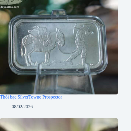
Thỏi bạc SilverTowne Prospector
08/02/2026