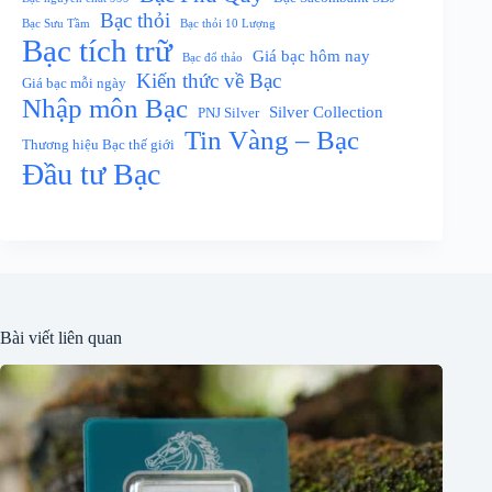
Bạc thỏi
Bạc Sưu Tầm
Bạc thỏi 10 Lượng
Bạc tích trữ
Giá bạc hôm nay
Bạc đổ thảo
Kiến thức về Bạc
Giá bạc mỗi ngày
Nhập môn Bạc
Silver Collection
PNJ Silver
Tin Vàng – Bạc
Thương hiệu Bạc thế giới
Đầu tư Bạc
Bài viết liên quan