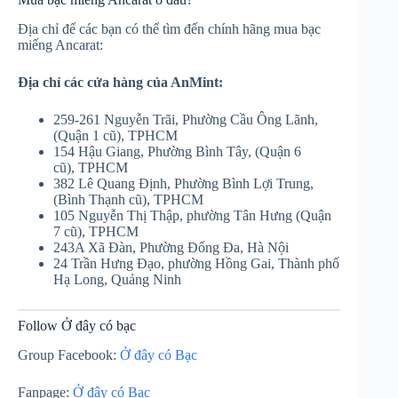
Địa chỉ để các bạn có thể tìm đến chính hãng mua bạc
miếng Ancarat:
Địa chỉ các cửa hàng của AnMint:
259-261 Nguyễn Trãi, Phường Cầu Ông Lãnh,
(Quận 1 cũ), TPHCM
154 Hậu Gia​ng, Phường Bình Tây, (Quận 6
cũ), TPHCM
382 Lê Quang Định, Phường Bình Lợi Trung,
(Bình Thạnh cũ), TPHCM​
105 Nguyễn Thị Thập, phường Tân Hưng (Quận
7 cũ), TPHCM
243A Xã Đàn, Phường Đống Đa, Hà Nội
24 Trần Hưng Đạo, phường Hồng Gai, Thành phố
Hạ Long, Quảng Ninh
Follow Ở đây có bạc
Group Facebook:
Ở đây có Bạc
Fanpage:
Ở đây có Bạc