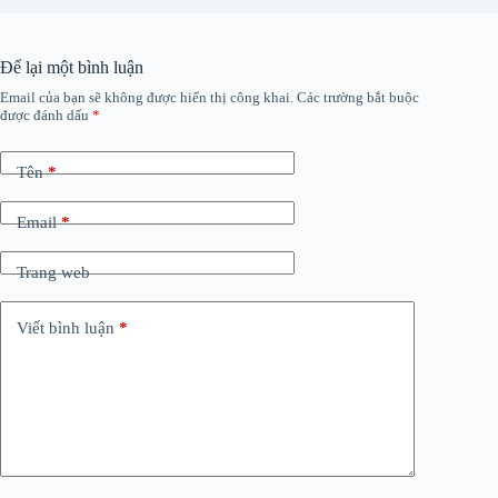
Để lại một bình luận
Email của bạn sẽ không được hiển thị công khai.
Các trường bắt buộc
được đánh dấu
*
Tên
*
Email
*
Trang web
Viết bình luận
*