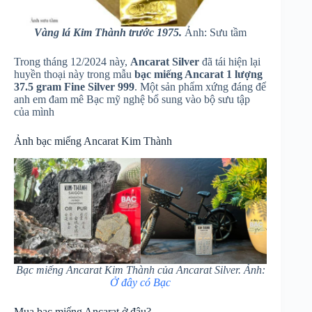
Vàng lá Kim Thành trước 1975.
Ảnh: Sưu tầm
Trong tháng 12/2024 này,
Ancarat Silver
đã tái hiện lại
huyền thoại này trong mẫu
bạc miếng Ancarat 1 lượng
37.5 gram
Fine Silver 999
. Một sản phẩm xứng đáng để
anh em đam mê Bạc mỹ nghệ bổ sung vào bộ sưu tập
của mình
Ảnh bạc miếng Ancarat Kim Thành
Bạc miếng Ancarat Kim Thành của Ancarat Silver. Ảnh:
Ở đây có Bạc
Mua bạc miếng Ancarat ở đâu?