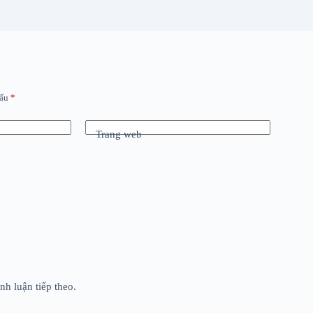
dấu
*
Trang web
nh luận tiếp theo.