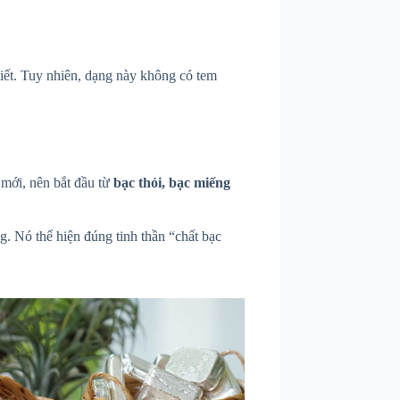
hiết. Tuy nhiên, dạng này không có tem
 mới, nên bắt đầu từ
bạc thỏi, bạc miếng
g. Nó thể hiện đúng tinh thần “chất bạc