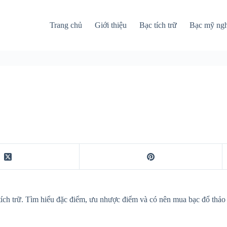
Trang chủ
Giới thiệu
Bạc tích trữ
Bạc mỹ ng
 tích trữ. Tìm hiểu đặc điểm, ưu nhược điểm và có nên mua bạc đổ thả