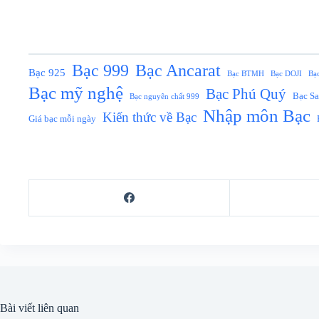
Bạc Ancarat
Bạc 999
Bạc 925
Bạc BTMH
Bạc DOJI
Bạ
Bạc mỹ nghệ
Bạc Phú Quý
Bạc S
Bạc nguyên chất 999
Nhập môn Bạc
Kiến thức về Bạc
Giá bạc mỗi ngày
Bài viết liên quan