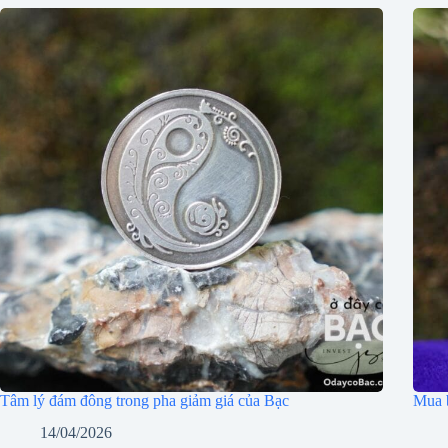
Tâm lý đám đông trong pha giảm giá của Bạc
Mua b
14/04/2026