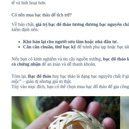
tế và linh hoạt hơn.
Có nên mua bạc thảo để tích trữ?
Về bản chất,
giá trị bạc đổ thảo tương đương bạc nguyên ch
kiểm định nên:
Khó bán lại cho người sưu tầm hoặc nhà đầu tư.
Cần cân chuẩn, thử bạc kỹ
để tránh pha tạp hoặc bạc tá
Nếu bạn có kinh nghiệm và tin cậy nguồn xưởng,
bạc đổ thảo l
có chứng nhận
để an toàn và dễ thanh khoản.
Tóm lại,
Bạc đổ thảo
hay bạc thảo là dạng bạc nguyên chất ở gi
mộc” – giản dị nhưng giá trị thật.
Tùy vào mục đích, bạn có thể chọn mua bạc đổ thảo để gia công,