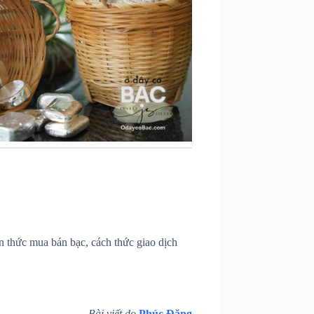
ến thức mua bán bạc, cách thức giao dịch
Bài viết do
Phúc Đăng