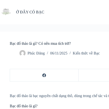
Chuyển
đến
phần
Ở ĐÂY CÓ BẠC
nội
dung
Bạc đổ thảo là gì? Có nên mua tích trữ?
Phúc Đăng
06/11/2025
Kiến thức về Bạc
Bạc đổ thảo là bạc nguyên chất dạng thô, dùng trong chế tác và
Bạc đổ thảo là gì?