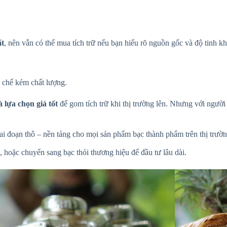
ất
, nên vẫn có thể mua tích trữ nếu bạn hiểu rõ nguồn gốc và độ tinh k
i chế kém chất lượng.
à lựa chọn giá tốt
để gom tích trữ khi thị trường lên. Nhưng với người
ai đoạn thô – nền tảng cho mọi sản phẩm bạc thành phẩm trên thị trườn
 hoặc chuyển sang bạc thỏi thương hiệu để đầu tư lâu dài.