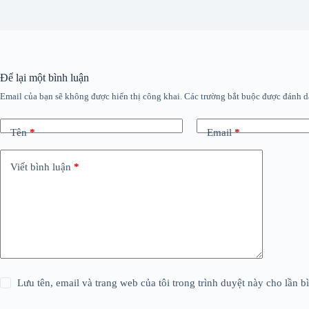
Để lại một bình luận
Email của bạn sẽ không được hiển thị công khai.
Các trường bắt buộc được đánh 
Tên
*
Email
*
Viết bình luận
*
Lưu tên, email và trang web của tôi trong trình duyệt này cho lần bì