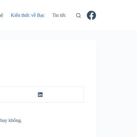
hệ
Kiến thức về Bạc
Tin tức
o hay không.