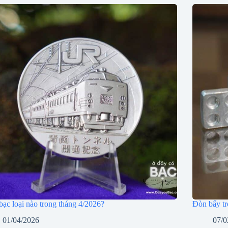
ạc loại nào trong tháng 4/2026?
Đòn bẩy tr
01/04/2026
07/0