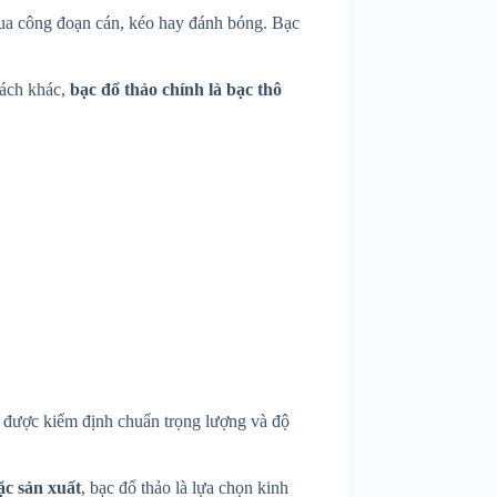
ua công đoạn cán, kéo hay đánh bóng. Bạc
cách khác,
bạc đổ thảo chính là bạc thô
 được kiểm định chuẩn trọng lượng và độ
ặc sản xuất
, bạc đổ thảo là lựa chọn kinh