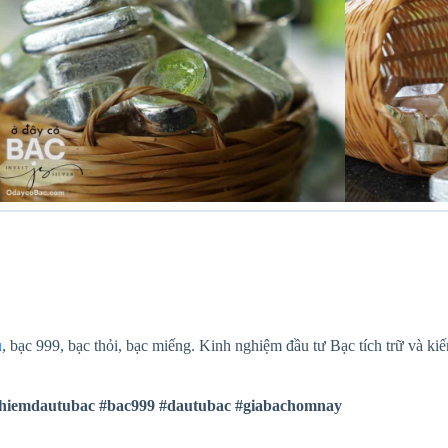
u
, bạc 999, bạc thỏi, bạc miếng. Kinh nghiệm đầu tư Bạc tích trữ và ki
hiemdautubac
#bac999
#dautubac
#giabachomnay