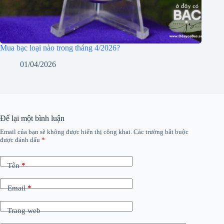
Mua bạc loại nào trong tháng 4/2026?
01/04/2026
Để lại một bình luận
Email của bạn sẽ không được hiển thị công khai.
Các trường bắt buộc
được đánh dấu
*
Tên
*
Email
*
Trang web