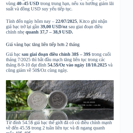
vùng
40–45 USD
trong trung hạn, nếu xu hướng giảm lãi
suất và đồng USD suy yếu tiếp tục.
Tính đến ngày hôm nay –
22/07/2025
, Kitco ghi nhận
giá bạc trở lại gần
39,00 USD/oz
sau giai đoạn điều
chỉnh nhẹ
quanh 37,7 – 38,9 USD.
Giá vàng bạc tăng liên tiếp hơn 2 tháng
Giá bạc
sau giai đoạn điều chỉnh 38$ – 39$
trong cuối
tháng 7/2025 thì bắt đầu mạch tăng liên tục trong các
tháng 8-9-10 đạt đỉnh
54.5$/Oz vào ngày 18/10.2025
và
cũng giảm về 50$/Oz cùng ngày.
Từ đỉnh 54.5$ giá bạc thế giới đã có cú điều chỉnh mạnh
về đến 45.5$ trong 2 tuần liên tục và đi ngang quanh