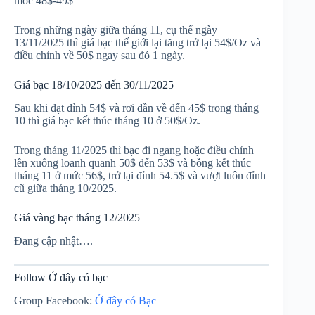
mốc 48$-49$
Trong những ngày giữa tháng 11, cụ thể ngày
13/11/2025 thì giá bạc thế giới lại tăng trở lại 54$/Oz và
điều chỉnh về 50$ ngay sau đó 1 ngày.
Giá bạc 18/10/2025 đến 30/11/2025
Sau khi đạt đỉnh 54$ và rơi dần về đến 45$ trong tháng
10 thì giá bạc kết thúc tháng 10 ở 50$/Oz.
Trong tháng 11/2025 thì bạc đi ngang hoặc điều chỉnh
lên xuống loanh quanh 50$ đến 53$ và bỗng kết thúc
tháng 11 ở mức 56$, trở lại đỉnh 54.5$ và vượt luôn đỉnh
cũ giữa tháng 10/2025.
Giá vàng bạc tháng 12/2025
Đang cập nhật….
Follow Ở đây có bạc
Group Facebook:
Ở đây có Bạc